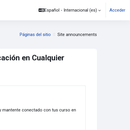
Español - Internacional ‎(es)‎
Acceder
Páginas del sitio
Site announcements
cación en Cualquier
ra y mantente conectado con tus curso en