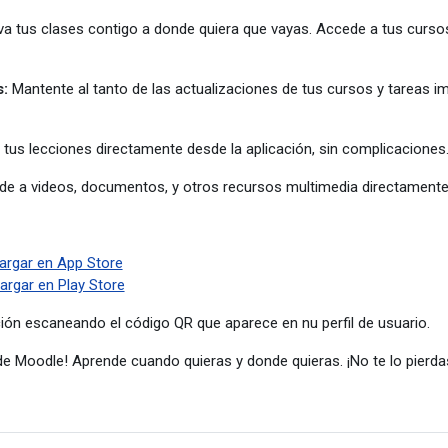
va tus clases contigo a donde quiera que vayas. Accede a tus cursos
s:
Mantente al tanto de las actualizaciones de tus cursos y tareas i
 tus lecciones directamente desde la aplicación, sin complicaciones
e a videos, documentos, y otros recursos multimedia directamente
argar en App Store
argar en Play Store
ión escaneando el código QR que aparece en nu perfil de usuario.
de Moodle! Aprende cuando quieras y donde quieras. ¡No te lo pierda