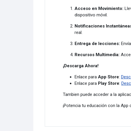
Acceso en Movimiento:
Lle
dispositivo móvil.
Notificaciones Instantánea
real.
Entrega de lecciones:
Envía
Recursos Multimedia:
Acced
¡Descarga Ahora!
Enlace para
App Store
:
Desc
Enlace para
Play Store
:
Desc
Tambien puede acceder a la aplicac
¡Potencia tu educación con la App 