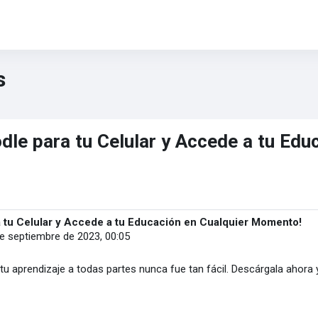
s
le para tu Celular y Accede a tu Edu
 tu Celular y Accede a tu Educación en Cualquier Momento!
de septiembre de 2023, 00:05
r tu aprendizaje a todas partes nunca fue tan fácil. Descárgala aho